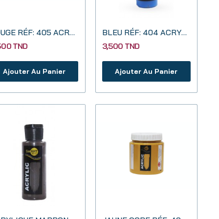
ROUGE RÉF: 405 ACRYLIQUE 500 ML SMART DECO
BLEU RÉF: 404 ACRYLIQUE 130CC SMART DECO
,500 TND
3,500 TND
Ajouter Au Panier
Ajouter Au Panier