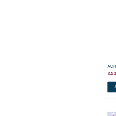
ACR
2,5