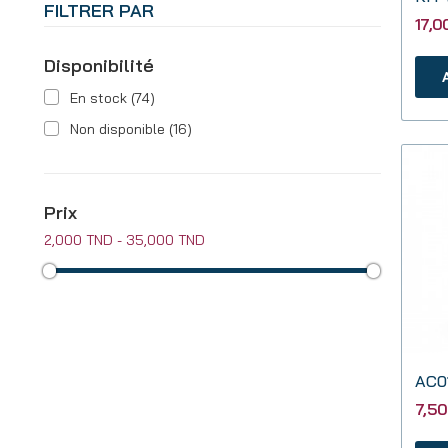
FILTRER PAR
17,0
Disponibilité
En stock
(74)
Non disponible
(16)
Prix
2,000 TND - 35,000 TND
AC0
7,5