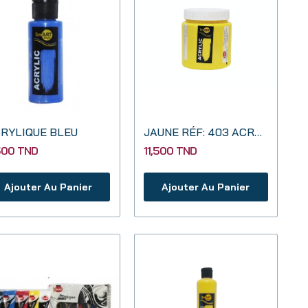
RYLIQUE BLEU
JAUNE RÉF: 403 ACRYLIQUE 500 ML SMART DECO
500 TND
11,500 TND
Ajouter Au Panier
Ajouter Au Panier