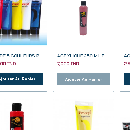
KIT DE 5 COULEURS PRIMAIRES 120 ML
ACRYLIQUE 250 ML ROUGE
AC
000 TND
7,000 TND
2,
Ajouter Au Panier
Ajouter Au Panier