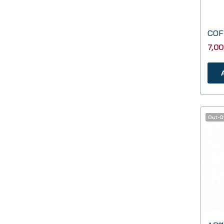
7,0
Out-O