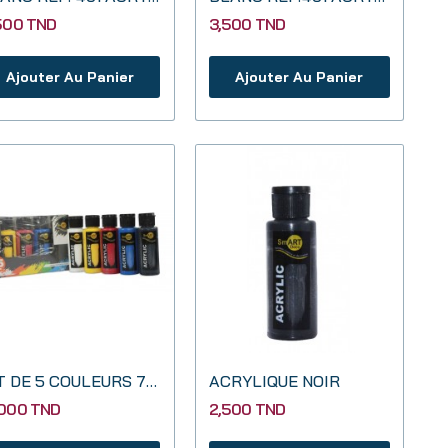
,500 TND
3,500 TND
Ajouter Au Panier
Ajouter Au Panier
KIT DE 5 COULEURS 70 CC
ACRYLIQUE NOIR
,000 TND
2,500 TND