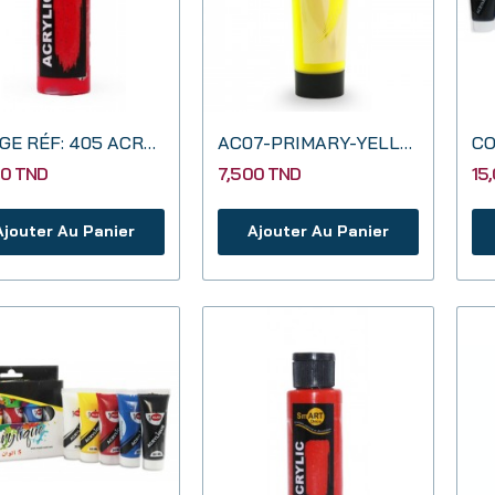
ROUGE RÉF: 405 ACRYLIQUE 130CC SMART DECO
AC07-PRIMARY-YELLOW
00 TND
7,500 TND
15
Ajouter Au Panier
Ajouter Au Panier