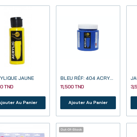
YLIQUE JAUNE
BLEU RÉF: 404 ACRYLIQUE 500 ML SMART DECO
00 TND
11,500 TND
3,
Ajouter Au Panier
Ajouter Au Panier
Out-Of-Stock