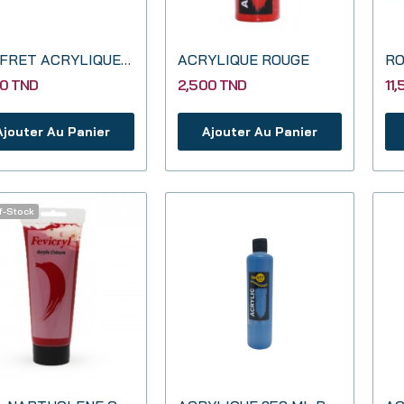
COFFRET ACRYLIQUE MAJED 20 ML
ACRYLIQUE ROUGE
00 TND
2,500 TND
11
Ajouter Au Panier
Ajouter Au Panier
f-Stock