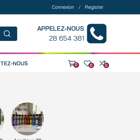
Connexion
Register
/
APPELEZ-NOUS
28 654 381
TEZ-NOUS
0
0
0