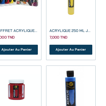
COFFRET ACRYLIQUE MAJED 5*75 ML
ACRYLIQUE 250 ML JAUNE
,000 TND
7,000 TND
Ajouter Au Panier
Ajouter Au Panier