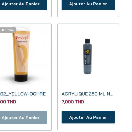
Ajouter Au Panier
Ajouter Au Panier
-Of-Stock
02_YELLOW-OCHRE
ACRYLIQUE 250 ML NOIR
500 TND
7,000 TND
Ajouter Au Panier
Ajouter Au Panier