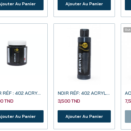
Ajouter Au Panier
Ajouter Au Panier
Out
NOIR RÉF : 402 ACRYLIQUE 500 ML SMART DECO
NOIR RÉF: 402 ACRYLIQUE 130CC SMART DECO
AC
00 TND
3,500 TND
7,
Ajouter Au Panier
Ajouter Au Panier