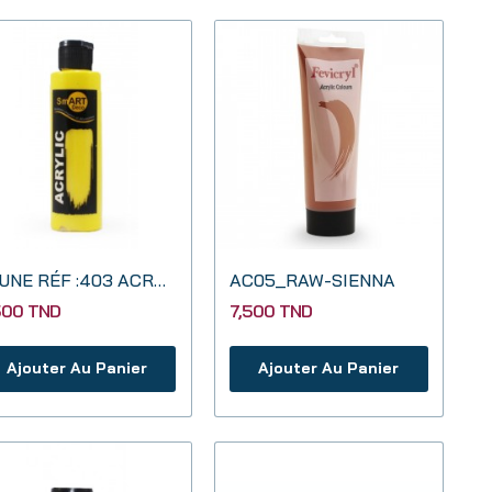
JAUNE RÉF :403 ACRYLIQUE 130CC SMART DECO
AC05_RAW-SIENNA
500 TND
7,500 TND
Ajouter Au Panier
Ajouter Au Panier