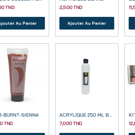
00 TND
2,500 TND
11
Ajouter Au Panier
Ajouter Au Panier
1-BURNT-SIENNA
ACRYLIQUE 250 ML BLANC
00 TND
7,000 TND
12