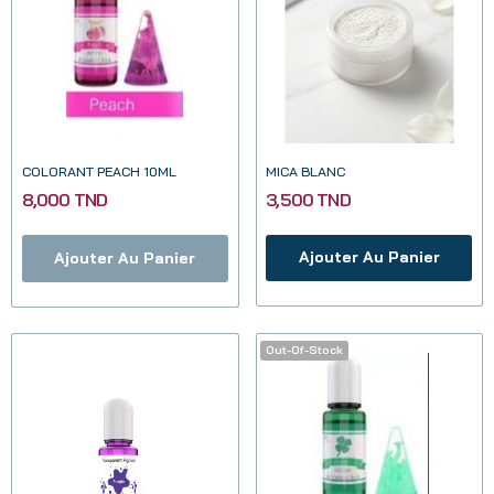
COLORANT PEACH 10ML
MICA BLANC
8,000 TND
3,500 TND
Ajouter Au Panier
Ajouter Au Panier
Out-Of-Stock