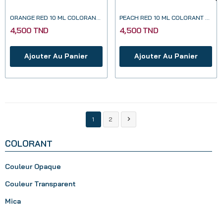
ORANGE RED 10 ML COLORANT TRANSPARENT POUR...
PEACH RED 10 ML COLORANT TRANSPARENT POUR...
4,500 TND
4,500 TND
Ajouter Au Panier
Ajouter Au Panier

1
2
COLORANT
Couleur Opaque
Couleur Transparent
Mica