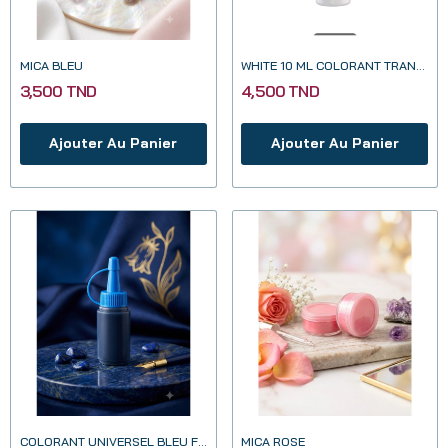
MICA BLEU
WHITE 10 ML COLORANT TRANSPARENT POUR RESINE EPOXY
3,500 TND
4,500 TND
Ajouter Au Panier
Ajouter Au Panier
COLORANT UNIVERSEL BLEU FONCÉ 20ML
MICA ROSE