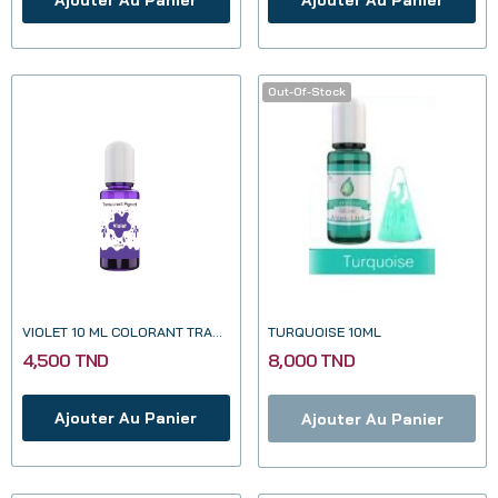
Out-Of-Stock
VIOLET 10 ML COLORANT TRANSPARENT POUR RESINE...
TURQUOISE 10ML
4,500 TND
8,000 TND
Ajouter Au Panier
Ajouter Au Panier