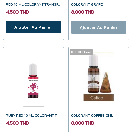
RED 10 ML COLORANT TRANSPARENT POUR RESINE EPOXY
COLORANT GRAPE
4,500 TND
8,000 TND
Ajouter Au Panier
Ajouter Au Panier
Out-Of-Stock
RUBY RED 10 ML COLORANT TRANSPARENT POUR RESINE...
COLORANT COFFEE10ML
4,500 TND
8,000 TND