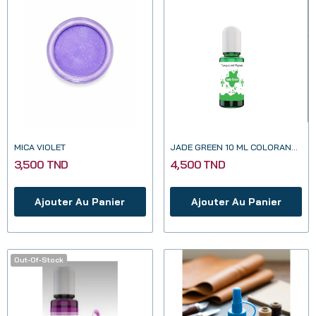
MICA VIOLET
JADE GREEN 10 ML COLORANT TRANSPARENT POUR...
3,500 TND
4,500 TND
Ajouter Au Panier
Ajouter Au Panier
Out-Of-Stock