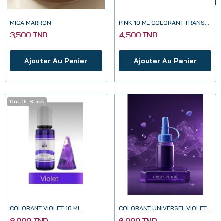
MICA MARRON
PINK 10 ML COLORANT TRANSPARENT POUR RESINE EPOXY
3,500 TND
4,500 TND
Ajouter Au Panier
Ajouter Au Panier
Out-Of-Stock
COLORANT VIOLET 10 ML
COLORANT UNIVERSEL VIOLET 20ML
8,000 TND
6,000 TND