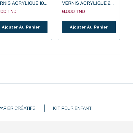
VERNIS ACRYLIQUE 100ML À BASE SOLVANT
VERNIS ACRYLIQUE 250ML À BASE SOLVANT
500 TND
6,000 TND
Ajouter Au Panier
Ajouter Au Panier
PAPIER CRÉATIFS
KIT POUR ENFANT