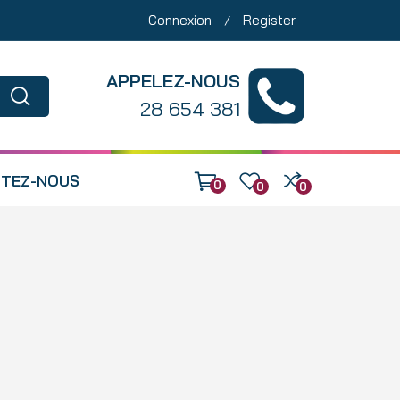
Connexion
Register
/
APPELEZ-NOUS
28 654 381
TEZ-NOUS
0
0
0