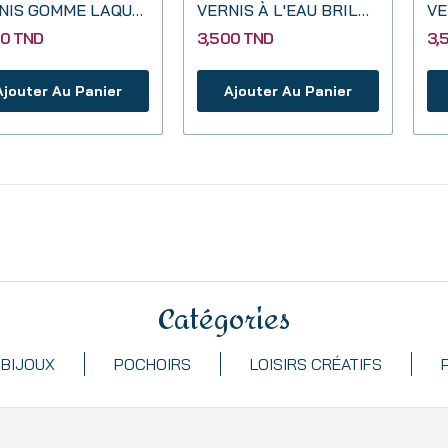
VERNIS GOMME LAQUE 60 ML
VERNIS À L'EAU BRILLANT 130 ML
00 TND
3,500 TND
3,
Ajouter Au Panier
Ajouter Au Panier
Catégories
BIJOUX
POCHOIRS
LOISIRS CRÉATIFS